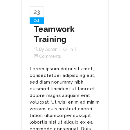
23
Oct
Teamwork
Training
By
Admin
In
Comments
Lorem ipsum dolor sit amet,
consectetuer adipiscing elit,
sed diam nonummy nibh
euismod tincidunt ut laoreet
dolore magna aliquam erat
volutpat. Ut wisi enim ad minim
veniam, quis nostrud exerci
tation ullamcorper suscipit
lobortis nisl ut aliquip ex ea
commodo consequat. Duis