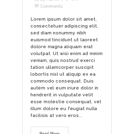
Comments
Lorem ipsum dolor sit amet,
consectetuer adipiscing elit,
sed diam nonummy nibh
euismod tincidunt ut laoreet
dolore magna aliquam erat
volutpat. Ut wisi enim ad minim
veniam, quis nostrud exerci
tation ullamcorper suscipit
lobortis nisl ut aliquip ex ea
commodo consequat. Duis
autem vel eum iriure dolor in
hendrerit in vulputate velit
esse molestie consequat, vel
illum dolore eu feugiat nulla
facilisis at vero eros...
Read More