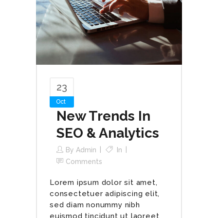
23
Oct
New Trends In
SEO & Analytics
By
Admin
In
Comments
Lorem ipsum dolor sit amet,
consectetuer adipiscing elit,
sed diam nonummy nibh
euismod tincidunt ut laoreet