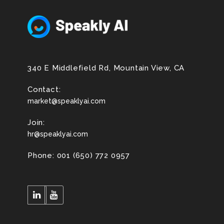
340 E Middlefield Rd, Mountain View, CA
Contact:
market@speaklyai.com
Join:
hr@speaklyai.com
Phone: 001 (650) 772 0957