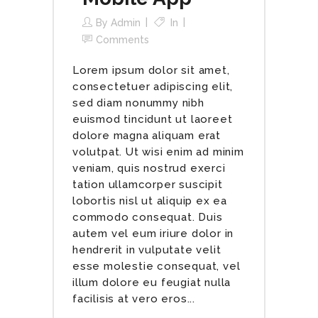
By
Admin
In
Comments
Lorem ipsum dolor sit amet,
consectetuer adipiscing elit,
sed diam nonummy nibh
euismod tincidunt ut laoreet
dolore magna aliquam erat
volutpat. Ut wisi enim ad minim
veniam, quis nostrud exerci
tation ullamcorper suscipit
lobortis nisl ut aliquip ex ea
commodo consequat. Duis
autem vel eum iriure dolor in
hendrerit in vulputate velit
esse molestie consequat, vel
illum dolore eu feugiat nulla
facilisis at vero eros...