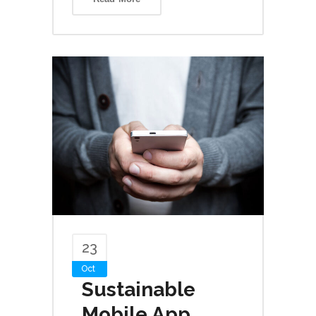
23
Oct
Sustainable
Mobile App