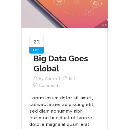
23
Oct
Big Data Goes
Global
By
Admin
In
Comments
Lorem ipsum dolor sit amet,
consectetuer adipiscing elit,
sed diam nonummy nibh
euismod tincidunt ut laoreet
dolore magna aliquam erat