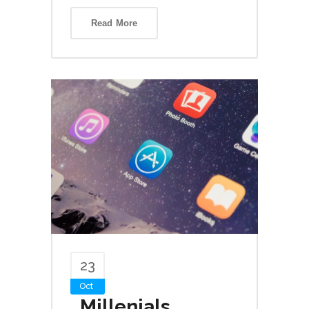
Read More
23
Oct
Millenials