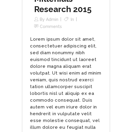
Research 2015
By
Admin
In
Comments
Lorem ipsum dolor sit amet,
consectetuer adipiscing elit,
sed diam nonummy nibh
euismod tincidunt ut laoreet
dolore magna aliquam erat
volutpat. Ut wisi enim ad minim
veniam, quis nostrud exerci
tation ullamcorper suscipit
lobortis nisl ut aliquip ex ea
commodo consequat. Duis
autem vel eum iriure dolor in
hendrerit in vulputate velit
esse molestie consequat, vel
illum dolore eu feugiat nulla