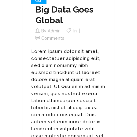
Oct
Big Data Goes
Global
By
Admin
In
Comments
Lorem ipsum dolor sit amet,
consectetuer adipiscing elit,
sed diam nonummy nibh
euismod tincidunt ut laoreet
dolore magna aliquam erat
volutpat. Ut wisi enim ad minim
veniam, quis nostrud exerci
tation ullamcorper suscipit
lobortis nisl ut aliquip ex ea
commodo consequat. Duis
autem vel eum iriure dolor in
hendrerit in vulputate velit
esse molestie consequat, vel