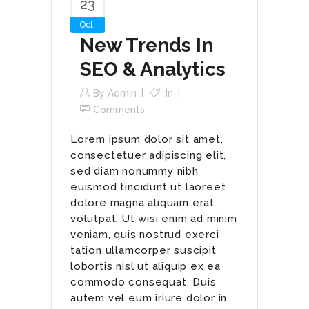
23
Oct
New Trends In
SEO & Analytics
By
Admin
In
Comments
Lorem ipsum dolor sit amet,
consectetuer adipiscing elit,
sed diam nonummy nibh
euismod tincidunt ut laoreet
dolore magna aliquam erat
volutpat. Ut wisi enim ad minim
veniam, quis nostrud exerci
tation ullamcorper suscipit
lobortis nisl ut aliquip ex ea
commodo consequat. Duis
autem vel eum iriure dolor in