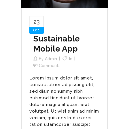
23
Oct
Sustainable
Mobile App
By
Admin
In
Comments
Lorem ipsum dolor sit amet,
consectetuer adipiscing elit,
sed diam nonummy nibh
euismod tincidunt ut laoreet
dolore magna aliquam erat
volutpat. Ut wisi enim ad minim
veniam, quis nostrud exerci
tation ullamcorper suscipit